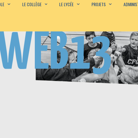
OLE
LE COLLÈGE
LE LYCÉE
PROJETS
ADMINIS
EWEB13