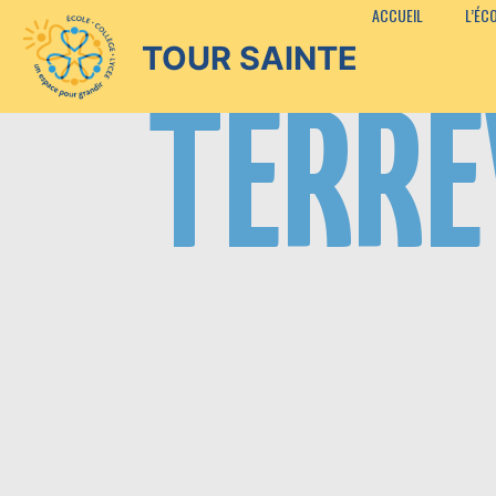
ACCUEIL
L’ÉC
TOUR SAINTE
TERR