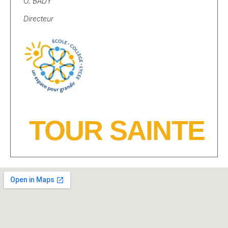
O. BADY
Directeur
TOUR SAINTE