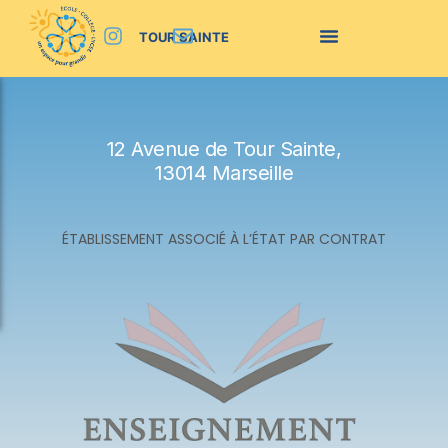
TOUR SAINTE
12 Avenue de Tour Sainte,
13014 Marseille
ÉTABLISSEMENT ASSOCIÉ À L’ÉTAT PAR CONTRAT