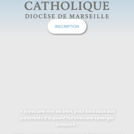
INSCRIPTION
» Soyez une mer de bien, pour faire face aux
pauvretés d’aujourd’hui avec une synergie
solidaire ;