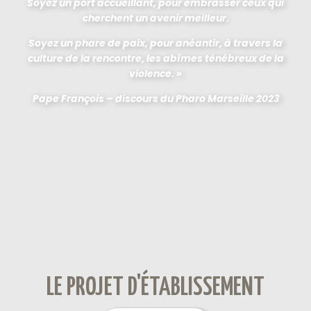
Soyez un port accueillant, pour embrasser ceux qui
cherchent un avenir meilleur.
Soyez un phare de paix, pour anéantir, à travers la
culture de la rencontre, les abîmes ténébreux de la
violence. »
Pape François – discours du Pharo Marseille 2023
LE PROJET D'ÉTABLISSEMENT