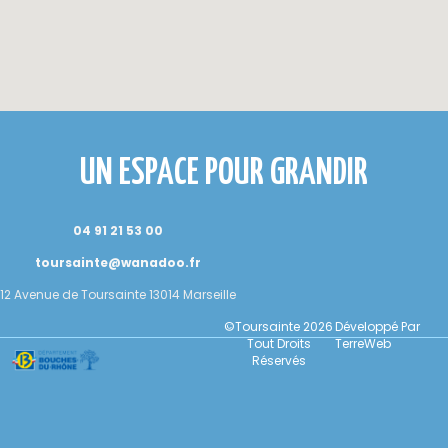
UN ESPACE POUR GRANDIR
04 91 21 53 00
toursainte@wanadoo.fr
12 Avenue de Toursainte 13014 Marseille
©Toursainte 2026
Développé Par
Tout Droits
TerreWeb
Réservés