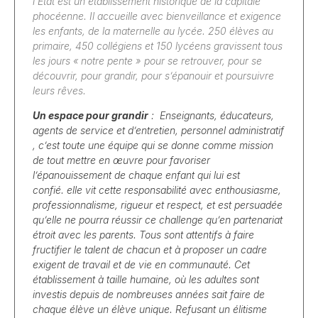
l’Etat est un établissement historique de la capitale
phocéenne. Il accueille avec bienveillance et exigence
les enfants, de la maternelle au lycée. 250 élèves au
primaire, 450 collégiens et 150 lycéens gravissent tous
les jours « notre pente » pour se retrouver, pour se
découvrir, pour grandir, pour s’épanouir et poursuivre
leurs rêves.
Un espace pour grandir
: Enseignants, éducateurs,
agents de service et d’entretien, personnel administratif
, c’est toute une équipe qui se donne comme mission
de tout mettre en œuvre pour favoriser
l’épanouissement de chaque enfant qui lui est
confié. elle vit cette responsabilité avec enthousiasme,
professionnalisme, rigueur et respect, et est persuadée
qu’elle ne pourra réussir ce challenge qu’en partenariat
étroit avec les parents. Tous sont attentifs à faire
fructifier le talent de chacun et à proposer un cadre
exigent de travail et de vie en communauté. Cet
établissement à taille humaine, où les adultes sont
investis depuis de nombreuses années sait faire de
chaque élève un élève unique. Refusant un élitisme